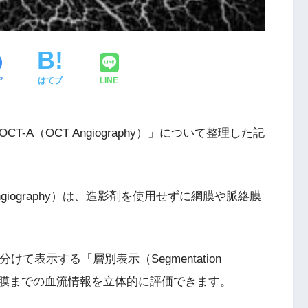
ア
はてブ
LINE
-A（OCT Angiography）」について整理した記
raphy Angiography）は、造影剤を使用せずに網膜や脈絡膜
けて表示する「層別表示（Segmentation
脈絡膜までの血流情報を立体的に評価できます。