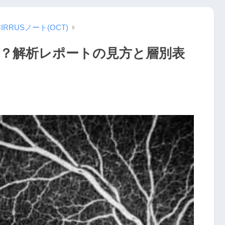
CIRRUSノート(OCT)
Aとは？解析レポートの見方と層別表