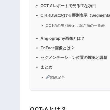
OCT-Aレポートで見る主な項目
CIRRUSにおける層別表示（Segmentat
OCT-Aの層別表示：深さ順の一覧表
Angiography画像とは？
EnFace画像とは？
セグメンテーション位置の確認と調整
まとめ
関連記事
OCT-Aとは？