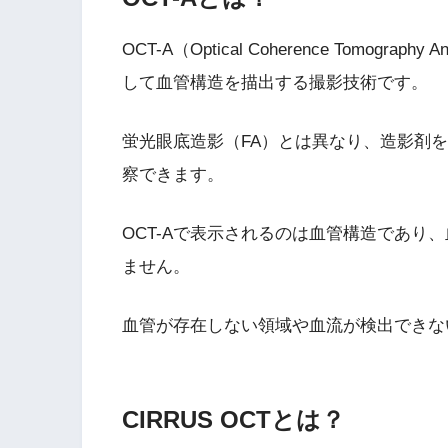
OCT-A（Optical Coherence Tomog
して血管構造を描出する撮影技術です。
蛍光眼底造影（FA）とは異なり、造影剤
察できます。
OCT-Aで表示されるのは血管構造であり
ません。
血管が存在しない領域や血流が検出できな
CIRRUS OCTとは？