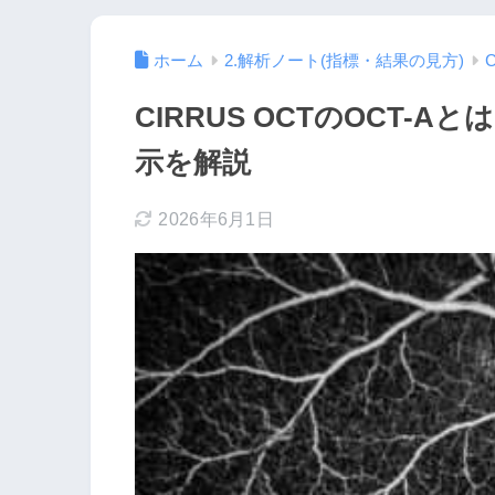
ホーム
2.解析ノート(指標・結果の見方)
CIRRUS OCTのOCT-
示を解説
2026年6月1日