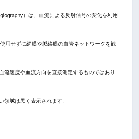
raphy Angiography）は、血流による反射信号の変化を利用
を使用せずに網膜や脈絡膜の血管ネットワークを観
、血流速度や血流方向を直接測定するものではあり
い領域は黒く表示されます。