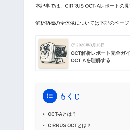
本記事では、CIRRUS OCT-Aレポー
解析指標の全体像については下記のページ
2026年3月16日
OCT解析レポート完全ガイド｜
OCT-Aを理解する
もくじ
OCT-Aとは？
CIRRUS OCTとは？