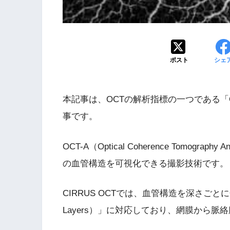
ポスト
シェ
本記事は、OCTの解析指標の一つである「OCT
事です。
OCT-A（Optical Coherence Tomog
の血管構造を可視化できる撮影技術です。
CIRRUS OCTでは、血管構造を深さごとに分
Layers）」に対応しており、網膜から