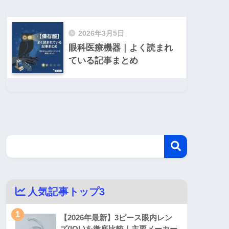
2026年3月5日
眼科医療機器｜よく読まれ
ている記事まとめ
人気記事トップ3
1
【2026年最新】3ピース眼内レン
ズ(IOL)を徹底比較｜主要メーカー