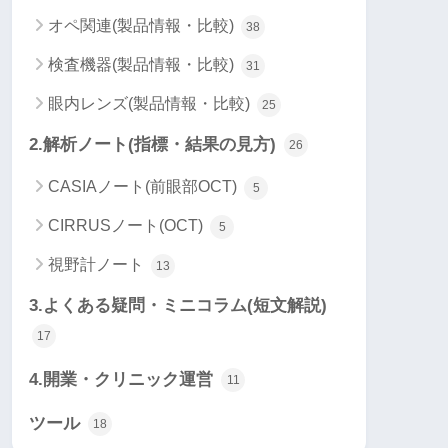
オペ関連(製品情報・比較)
38
検査機器(製品情報・比較)
31
眼内レンズ(製品情報・比較)
25
2.解析ノート(指標・結果の見方)
26
CASIAノート(前眼部OCT)
5
CIRRUSノート(OCT)
5
視野計ノート
13
3.よくある疑問・ミニコラム(短文解説)
17
4.開業・クリニック運営
11
ツール
18