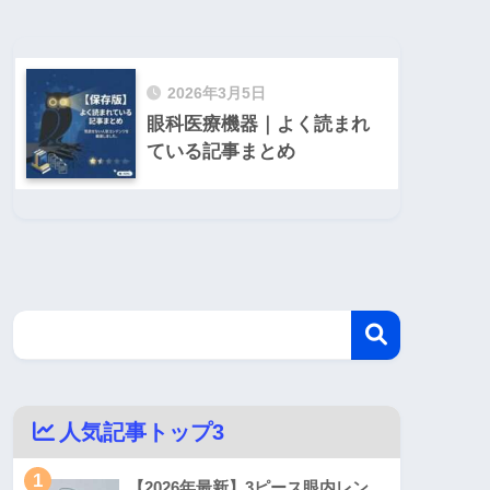
2026年3月5日
眼科医療機器｜よく読まれ
ている記事まとめ
人気記事トップ3
1
【2026年最新】3ピース眼内レン