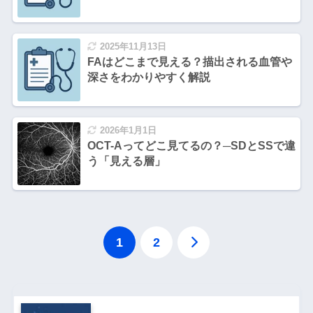
2025年11月13日
FAはどこまで見える？描出される血管や
深さをわかりやすく解説
2026年1月1日
OCT-Aってどこ見てるの？─SDとSSで違
う「見える層」
1
2