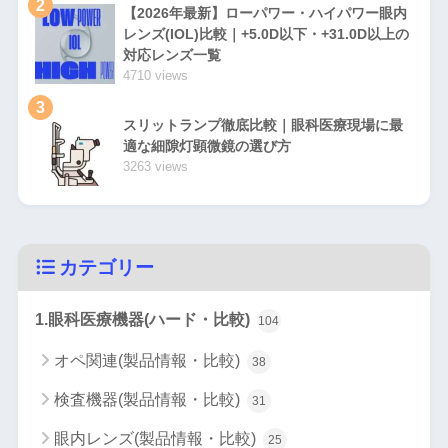
2
【2026年最新】ローパワー・ハイパワー眼内
レンズ(IOL)比較｜+5.0D以下・+31.0D以上の
対応レンズ一覧
4710 views
3
スリットランプ徹底比較｜眼科医療現場に最
適な細隙灯顕微鏡の選び方
3263 views
カテゴリー
1.眼科医療機器(ハード・比較)
104
オペ関連(製品情報・比較)
38
検査機器(製品情報・比較)
31
眼内レンズ(製品情報・比較)
25