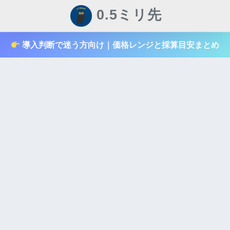
0.5ミリ先
導入判断で迷う方向け｜価格レンジと採算目安まとめ