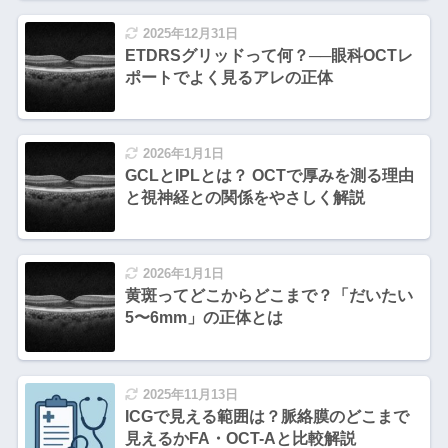
2025年12月31日
ETDRSグリッドって何？──眼科OCTレ
ポートでよく見るアレの正体
2026年1月1日
GCLとIPLとは？ OCTで厚みを測る理由
と視神経との関係をやさしく解説
2026年1月1日
黄斑ってどこからどこまで？「だいたい
5〜6mm」の正体とは
2025年11月13日
ICGで見える範囲は？脈絡膜のどこまで
見えるかFA・OCT-Aと比較解説