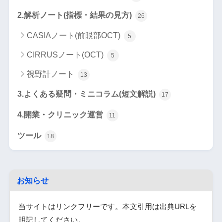
2.解析ノート(指標・結果の見方)
26
CASIAノート(前眼部OCT)
5
CIRRUSノート(OCT)
5
視野計ノート
13
3.よくある疑問・ミニコラム(短文解説)
17
4.開業・クリニック運営
11
ツール
18
お知らせ
当サイトはリンクフリーです。本文引用は出典URLを
明記してください。