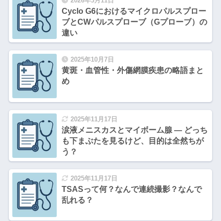
2026年3月11日
Cyclo G6におけるマイクロパルスプロー
ブとCWパルスプローブ（Gプローブ）の
違い
2025年10月7日
黄斑・血管性・外傷網膜疾患の略語まと
め
2025年11月17日
涙液メニスカスとマイボーム腺 ― どっち
も下まぶたを見るけど、目的は全然ちが
う？
2025年11月17日
TSASって何？なんで連続撮影？なんで
乱れる？