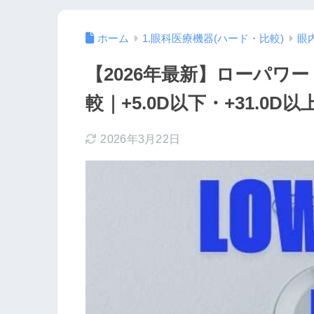
ホーム
1.眼科医療機器(ハード・比較)
眼
【2026年最新】ローパワー
較｜+5.0D以下・+31.0
2026年3月22日