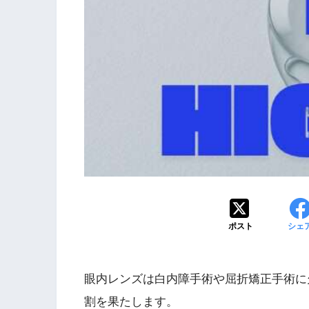
ポスト
シェ
眼内レンズは白内障手術や屈折矯正手術に
割を果たします。