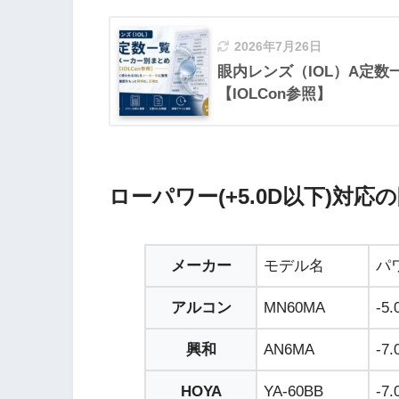
2026年7月26日
眼内レンズ（IOL）A定
【IOLCon参照】
ローパワー(+5.0D以下)対
メーカー
モデル名
パ
アルコン
MN60MA
-5
興和
AN6MA
-7
HOYA
YA-60BB
-7