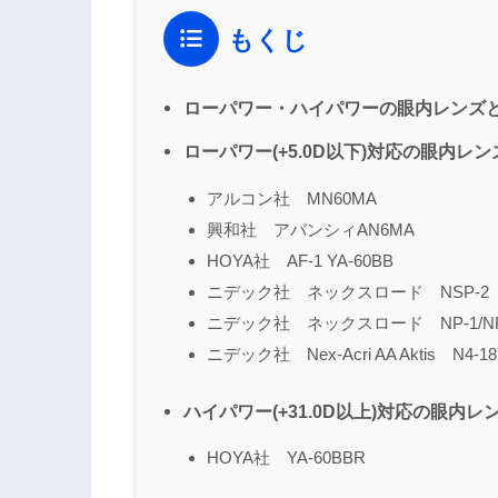
もくじ
ローパワー・ハイパワーの眼内レンズ
ローパワー(+5.0D以下)対応の眼内レ
アルコン社 MN60MA
興和社 アバンシィAN6MA
HOYA社 AF-1 YA-60BB
ニデック社 ネックスロード NSP-2
ニデック社 ネックスロード NP-1/NP
ニデック社 Nex-Acri AA Aktis N4-1
ハイパワー(+31.0D以上)対応の眼内レ
HOYA社 YA-60BBR