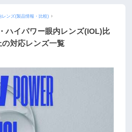
内レンズ(製品情報・比較)
・ハイパワー眼内レンズ(IOL)比
D以上の対応レンズ一覧