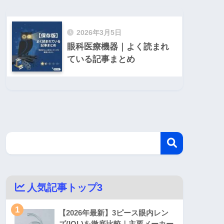
2026年3月5日
眼科医療機器｜よく読まれ
ている記事まとめ
人気記事トップ3
1
【2026年最新】3ピース眼内レン
ズ(IOL)を徹底比較｜主要メーカー