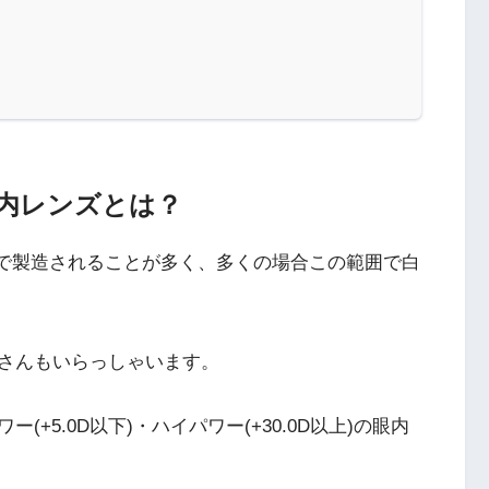
内レンズとは？
の範囲で製造されることが多く、多くの場合この範囲で白
さんもいらっしゃいます。
+5.0D以下)・ハイパワー(+30.0D以上)の眼内