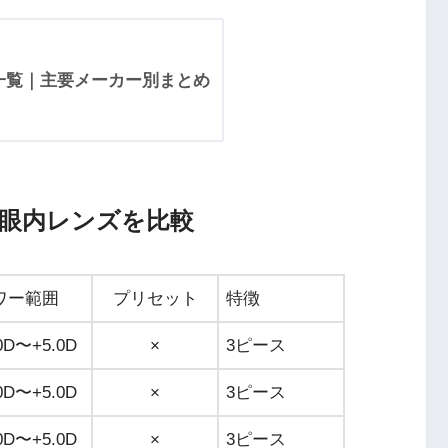
数一覧｜主要メーカー別まとめ
応の眼内レンズを比較
ワー範囲
プリセット
特徴
.0D〜+5.0D
×
3ピース
.0D〜+5.0D
×
3ピース
.0D〜+5.0D
×
3ピース