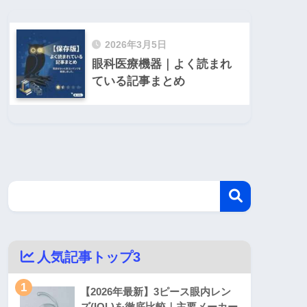
2026年3月5日
眼科医療機器｜よく読まれ
ている記事まとめ
人気記事トップ3
1
【2026年最新】3ピース眼内レン
ズ(IOL)を徹底比較｜主要メーカー