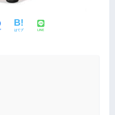
ア
はてブ
LINE