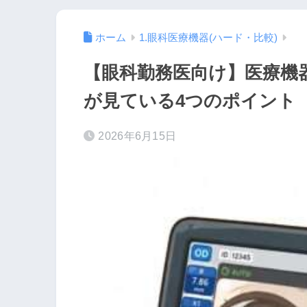
ホーム
1.眼科医療機器(ハード・比較)
【眼科勤務医向け】医療機
が見ている4つのポイント
2026年6月15日