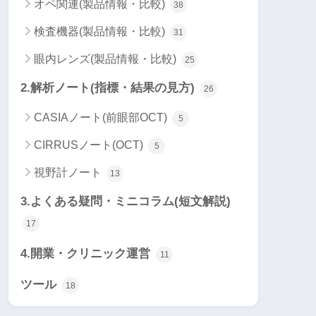
オペ関連(製品情報・比較)
38
検査機器(製品情報・比較)
31
眼内レンズ(製品情報・比較)
25
2.解析ノート(指標・結果の見方)
26
CASIAノート(前眼部OCT)
5
CIRRUSノート(OCT)
5
視野計ノート
13
3.よくある疑問・ミニコラム(短文解説)
17
4.開業・クリニック運営
11
ツール
18