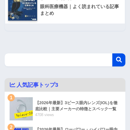
眼科医療機器｜よく読まれている記事
まとめ
人気記事トップ3
1
【2026年最新】3ピース眼内レンズ(IOL)を徹
底比較｜主要メーカーの特徴とスペック一覧
4708 views
2
【2026年最新】ローパワー・ハイパワー眼内