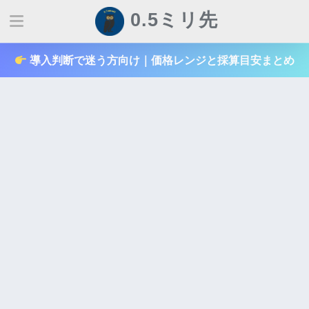
0.5ミリ先
導入判断で迷う方向け｜価格レンジと採算目安まとめ