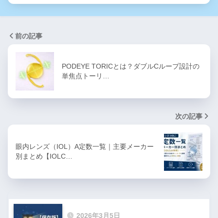
前の記事
PODEYE TORICとは？ダブルCループ設計の
単焦点トーリ…
次の記事
眼内レンズ（IOL）A定数一覧｜主要メーカー
別まとめ【IOLC…
2026年3月5日