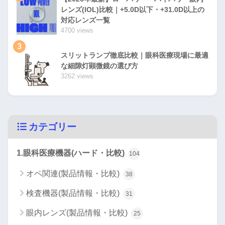
レンズ(IOL)比較｜+5.0D以下・+31.0D以上の
対応レンズ一覧
4700 views
3
スリットランプ徹底比較｜眼科医療現場に最適
な細隙灯顕微鏡の選び方
3262 views
カテゴリー
1.眼科医療機器(ハード・比較)
104
オペ関連(製品情報・比較)
38
検査機器(製品情報・比較)
31
眼内レンズ(製品情報・比較)
25