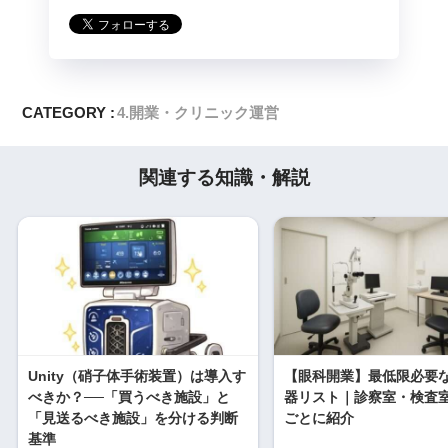
CATEGORY :
4.開業・クリニック運営
関連する知識・解説
Unity（硝子体手術装置）は導入す
【眼科開業】最低限必要
べきか？──「買うべき施設」と
器リスト｜診察室・検査
「見送るべき施設」を分ける判断
ごとに紹介
基準