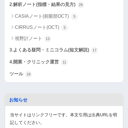
2.解析ノート(指標・結果の見方)
26
CASIAノート(前眼部OCT)
5
CIRRUSノート(OCT)
5
視野計ノート
13
3.よくある疑問・ミニコラム(短文解説)
17
4.開業・クリニック運営
11
ツール
18
お知らせ
当サイトはリンクフリーです。本文引用は出典URLを明
記してください。