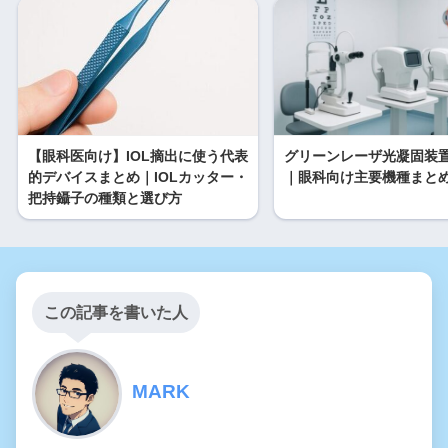
【眼科医向け】IOL摘出に使う代表
グリーンレーザ光凝固装
的デバイスまとめ｜IOLカッター・
｜眼科向け主要機種まと
把持鑷子の種類と選び方
この記事を書いた人
MARK