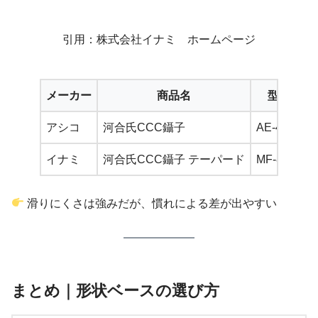
引用：株式会社イナミ ホームページ
メーカー
商品名
型番
アシコ
河合氏CCC鑷子
AE-4388
イナミ
河合氏CCC鑷子 テーパード
MF-801
滑りにくさは強みだが、慣れによる差が出やすい
まとめ｜形状ベースの選び方