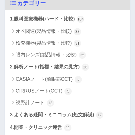
カテゴリー
1.眼科医療機器(ハード・比較)
104
オペ関連(製品情報・比較)
38
検査機器(製品情報・比較)
31
眼内レンズ(製品情報・比較)
25
2.解析ノート(指標・結果の見方)
26
CASIAノート(前眼部OCT)
5
CIRRUSノート(OCT)
5
視野計ノート
13
3.よくある疑問・ミニコラム(短文解説)
17
4.開業・クリニック運営
11