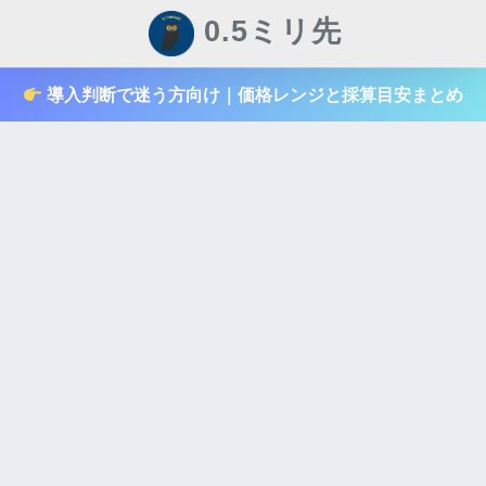
0.5ミリ先
導入判断で迷う方向け｜価格レンジと採算目安まとめ