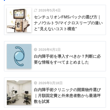
2026年5月4日
センチュリオンFMSパックの選び方｜
ナノ/ウルトラ/マイクロスリーブの違い
と“見えないコスト構造”
2026年4月1日
白内障手術を導入すべきか？判断に必
要な情報をすべてまとめました
2026年3月18日
白内障手術クリニックの開業物件選び
｜月額固定費と外来患者数から最適坪
数を試算