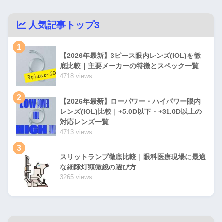
人気記事トップ3
1
【2026年最新】3ピース眼内レンズ(IOL)を徹
底比較｜主要メーカーの特徴とスペック一覧
4718 views
2
【2026年最新】ローパワー・ハイパワー眼内
レンズ(IOL)比較｜+5.0D以下・+31.0D以上の
対応レンズ一覧
4713 views
3
スリットランプ徹底比較｜眼科医療現場に最適
な細隙灯顕微鏡の選び方
3265 views