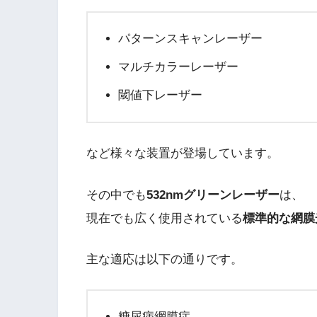
パターンスキャンレーザー
マルチカラーレーザー
閾値下レーザー
など様々な装置が登場しています。
その中でも
532nmグリーンレーザー
は、
現在でも広く使用されている
標準的な網膜
主な適応は以下の通りです。
糖尿病網膜症