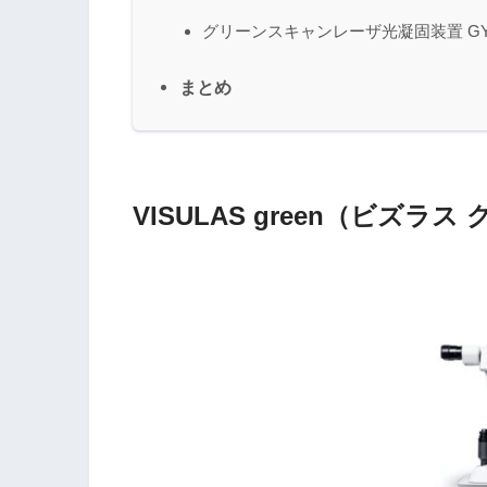
グリーンスキャンレーザ光凝固装置 GYC-5
まとめ
VISULAS green（ビズラス