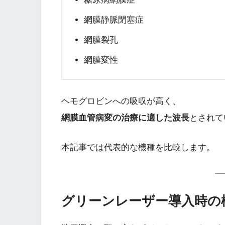
網膜静脈閉塞症
網膜裂孔
網膜変性
ヘモグロビンへの吸収が高く、
網膜血管病変の治療に適した波長
とされて
本記事では代表的な機種を比較します。
グリーンレーザー導入時の