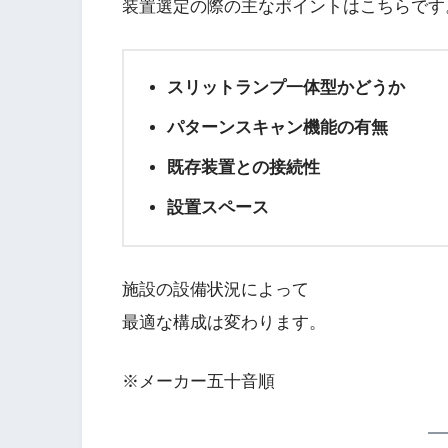
装置選定の際の主なポイントはこちらです
スリットランプ一体型かどうか
パターンスキャン機能の有無
既存装置との接続性
設置スペース
施設の設備状況によって
最適な構成は変わります。
※メーカー五十音順