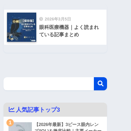
2026年3月5日
眼科医療機器｜よく読まれ
ている記事まとめ
人気記事トップ3
1
【2026年最新】3ピース眼内レン
ズ(IOL)を徹底比較｜主要メーカー