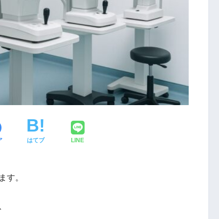
ア
はてブ
LINE
ます。
、