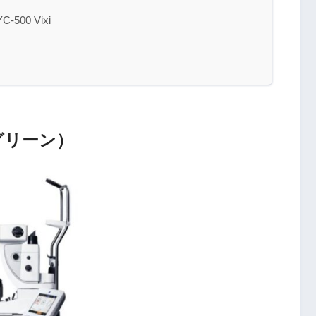
00 Vixi
 グリーン）