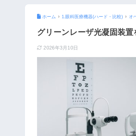
ホーム
1.眼科医療機器(ハード・比較)
オ
グリーンレーザ光凝固装置
2026年3月10日