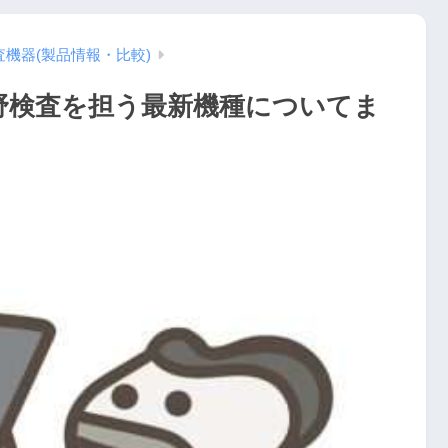
査機器(製品情報・比較)
視野検査を担う最新機種についてま