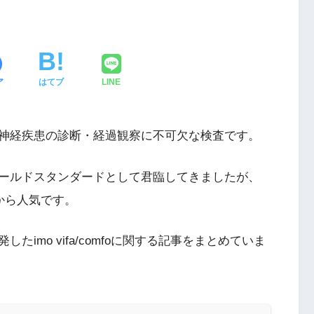
ア
はてブ
LINE
神経疾患の診断・経過観察に不可欠な検査です。
ールドスタンダードとして君臨してきましたが、
から人気です。
imo vifa/comfoに関する記事をまとめていま