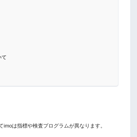
いて
てimoは指標や検査プログラムが異なります。