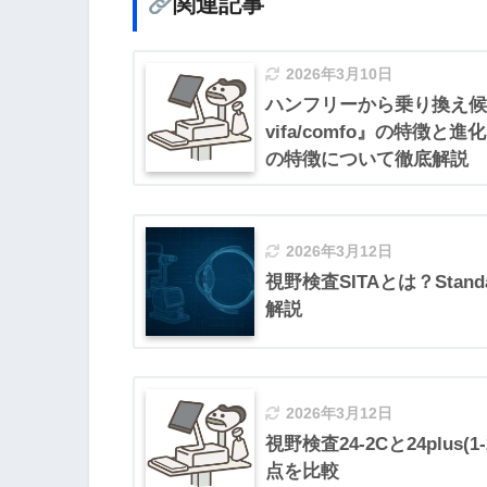
関連記事
2026年3月10日
ハンフリーから乗り換え候
vifa/comfo』の特徴と
の特徴について徹底解説
2026年3月12日
視野検査SITAとは？Standa
解説
2026年3月12日
視野検査24-2Cと24plus
点を比較