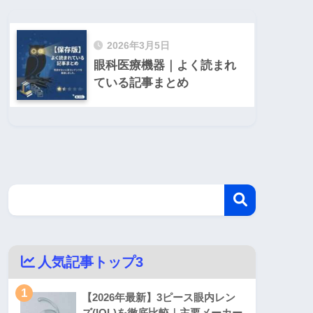
2026年3月5日
眼科医療機器｜よく読まれ
ている記事まとめ
人気記事トップ3
1
【2026年最新】3ピース眼内レン
ズ(IOL)を徹底比較｜主要メーカー