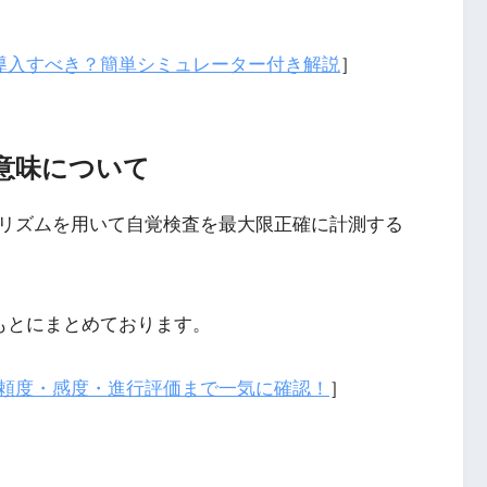
は導入すべき？簡単シミュレーター付き解説
］
意味について
リズムを用いて自覚検査を最大限正確に計測する
をもとにまとめております。
頼度・感度・進行評価まで一気に確認！
］