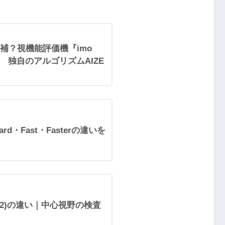
補？視機能評価機『imo
進化 独自のアルゴリズムAIZE
rd・Fast・Fasterの違いを
(1-2)の違い｜中心視野の検査