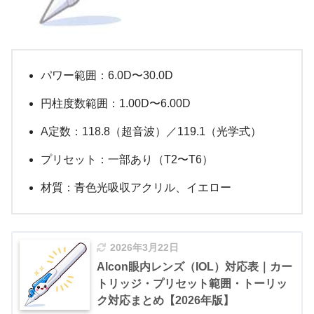
パワー範囲：6.0D〜30.0D
円柱度数範囲：1.00D〜6.00D
A定数：118.8（超音波）／119.1（光学式）
プリセット：一部あり（T2〜T6）
材質：青色光吸収アクリル、イエロー
2026年3月22日
Alcon眼内レンズ（IOL）対応表｜カー
トリッジ・プリセット範囲・トーリッ
ク対応まとめ【2026年版】