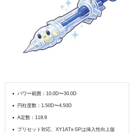
パワー範囲：10.0D〜30.0D
円柱度数：1.50D〜4.50D
A定数：118.9
プリセット対応、XY1ATx-SPは挿入性向上版