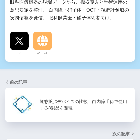
眼科医療機器の現場データから、機器導入と手術運用の
意思決定を整理。 白内障・硝子体・OCT・視野計領域の
実務情報を発信。 眼科開業医・硝子体術者向け。
X
Website
前の記事
虹彩拡張デバイスの比較｜白内障手術で使用
する3製品を整理
次の記事