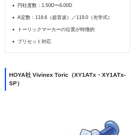
円柱度数：1.50D〜6.00D
A定数：118.6（超音波）／119.0（光学式）
トーリックマーカーの位置が特徴的
プリセット対応
HOYA社 Vivinex Toric（XY1ATx・XY1ATx-
SP）