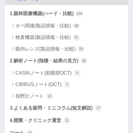
1.眼科医療機器(ハード・比較)
104
オペ関連(製品情報・比較)
38
検査機器(製品情報・比較)
31
眼内レンズ(製品情報・比較)
25
2.解析ノート(指標・結果の見方)
26
CASIAノート(前眼部OCT)
5
CIRRUSノート(OCT)
5
視野計ノート
13
3.よくある疑問・ミニコラム(短文解説)
17
4.開業・クリニック運営
11
ツール