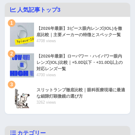
人気記事トップ3
1
【2026年最新】3ピース眼内レンズ(IOL)を徹
底比較｜主要メーカーの特徴とスペック一覧
4708 views
2
【2026年最新】ローパワー・ハイパワー眼内
レンズ(IOL)比較｜+5.0D以下・+31.0D以上の
対応レンズ一覧
4700 views
3
スリットランプ徹底比較｜眼科医療現場に最適
な細隙灯顕微鏡の選び方
3262 views
カテゴリー