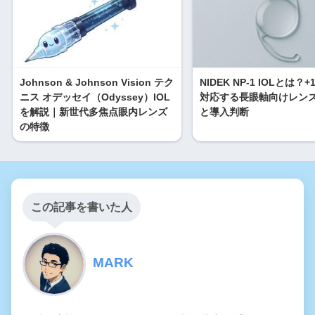
Johnson & Johnson Vision テク
NIDEK NP-1 IOLとは？+
ニス オデッセイ（Odyssey）IOL
対応する長眼軸向けレン
を解説｜新世代多焦点眼内レンズ
と導入判断
の特徴
この記事を書いた人
MARK