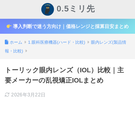
0.5ミリ先
導入判断で迷う方向け｜価格レンジと採算目安まとめ
ホーム
1.眼科医療機器(ハード・比較)
眼内レンズ(製品情
報・比較)
トーリック眼内レンズ（IOL）比較｜主
要メーカーの乱視矯正IOLまとめ
2026年3月22日