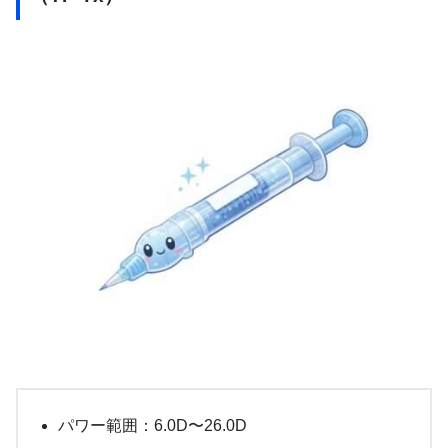
パワー範囲：6.0D〜26.0D