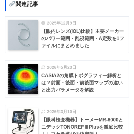
関連記事
2025年12月9日
【眼内レンズ(IOL)比較】主要メーカー
のパワー範囲・乱視範囲・A定数を1フ
ァイルにまとめました
2026年5月23日
CASIA2の角膜トポグラフィー解析と
は？前面・後面・前後面マップの違い
と出力パラメータを解説
2026年3月10日
【眼科検査機器】トーメーMR-6000と
ニデックTONOREFⅢPlusを徹底比較