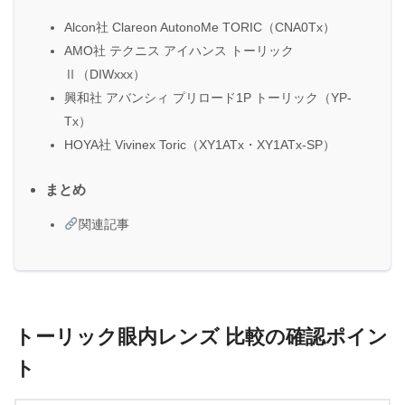
Alcon社 Clareon AutonoMe TORIC（CNA0Tx）
AMO社 テクニス アイハンス トーリック
Ⅱ（DIWxxx）
興和社 アバンシィ プリロード1P トーリック（YP-
Tx）
HOYA社 Vivinex Toric（XY1ATx・XY1ATx-SP）
まとめ
関連記事
トーリック眼内レンズ 比較の確認ポイン
ト