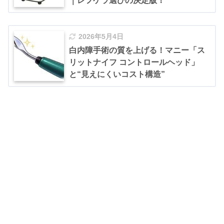
｜レフケラ選びの決定版！
2026年5月4日
白内障手術の質を上げる！マニー「ス
リットナイフ コントロールヘッド」
と“見えにくいコスト構造”