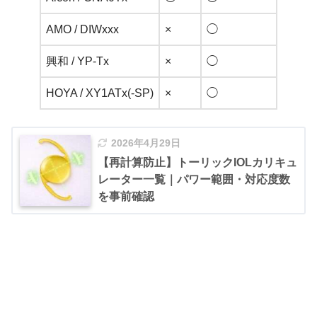
AMO / DIWxxx
×
◯
○
興和 / YP-Tx
×
◯
○
HOYA / XY1ATx(-SP)
×
◯
○
2026年4月29日
【再計算防止】トーリックIOLカリキュ
レーター一覧｜パワー範囲・対応度数
を事前確認