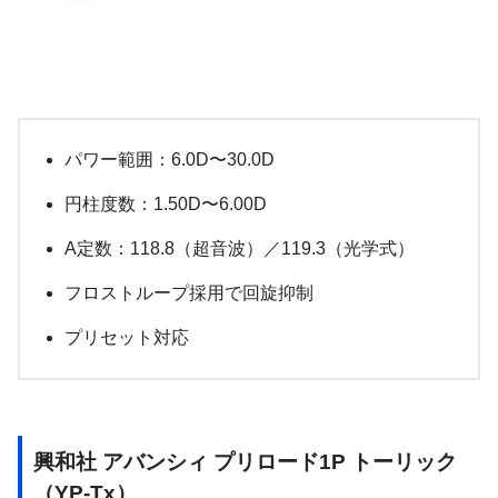
パワー範囲：6.0D〜30.0D
円柱度数：1.50D〜6.00D
A定数：118.8（超音波）／119.3（光学式）
フロストループ採用で回旋抑制
プリセット対応
興和社 アバンシィ プリロード1P トーリック
（YP-Tx）