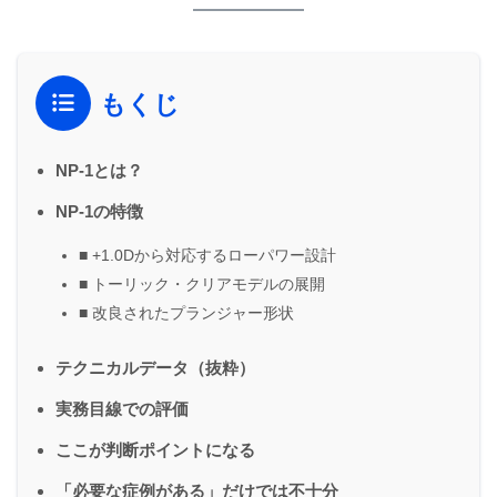
もくじ
NP-1とは？
NP-1の特徴
■ +1.0Dから対応するローパワー設計
■ トーリック・クリアモデルの展開
■ 改良されたプランジャー形状
テクニカルデータ（抜粋）
実務目線での評価
ここが判断ポイントになる
「必要な症例がある」だけでは不十分