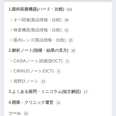
1.眼科医療機器(ハード・比較)
104
オペ関連(製品情報・比較)
38
検査機器(製品情報・比較)
31
眼内レンズ(製品情報・比較)
25
2.解析ノート(指標・結果の見方)
26
CASIAノート(前眼部OCT)
5
CIRRUSノート(OCT)
5
視野計ノート
13
3.よくある疑問・ミニコラム(短文解説)
17
4.開業・クリニック運営
11
ツール
18