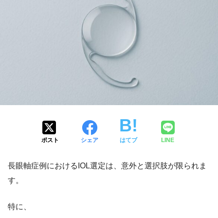
ポスト
シェア
はてブ
LINE
長眼軸症例におけるIOL選定は、意外と選択肢が限られま
す。
特に、