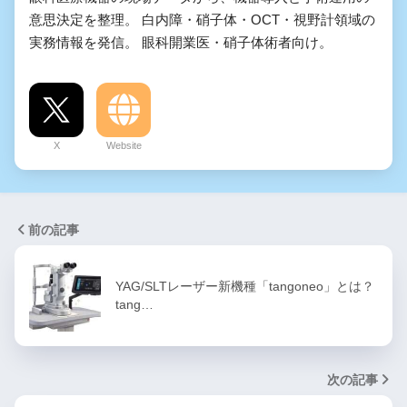
意思決定を整理。 白内障・硝子体・OCT・視野計領域の
実務情報を発信。 眼科開業医・硝子体術者向け。
X
Website
前の記事
YAG/SLTレーザー新機種「tangoneo」とは？
tang…
次の記事