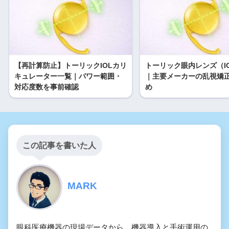
【再計算防止】トーリックIOLカリ
トーリック眼内レンズ（I
キュレーター一覧｜パワー範囲・
｜主要メーカーの乱視矯正
対応度数を事前確認
め
この記事を書いた人
MARK
眼科医療機器の現場データから、機器導入と手術運用の