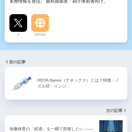
実務情報を発信。 眼科開業医・硝子体術者向け。
X
Website
前の記事
HOYA Nanex（ナネックス）とは？特徴・ノ
ズル径・インジ…
次の記事
画像検査の「経過」を一瞬で把握したい ——