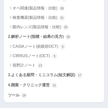
オペ関連(製品情報・比較)
38
検査機器(製品情報・比較)
31
眼内レンズ(製品情報・比較)
25
2.解析ノート(指標・結果の見方)
26
CASIAノート(前眼部OCT)
5
CIRRUSノート(OCT)
5
視野計ノート
13
3.よくある疑問・ミニコラム(短文解説)
17
4.開業・クリニック運営
11
ツール
18