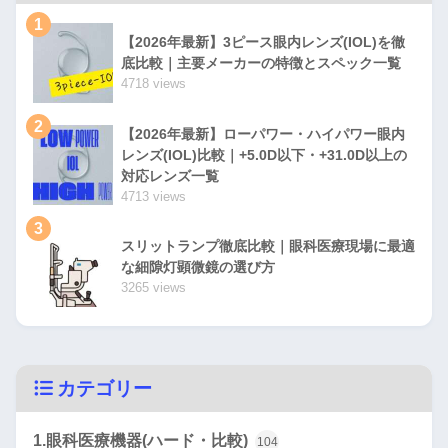
1
【2026年最新】3ピース眼内レンズ(IOL)を徹
底比較｜主要メーカーの特徴とスペック一覧
4718 views
2
【2026年最新】ローパワー・ハイパワー眼内
レンズ(IOL)比較｜+5.0D以下・+31.0D以上の
対応レンズ一覧
4713 views
3
スリットランプ徹底比較｜眼科医療現場に最適
な細隙灯顕微鏡の選び方
3265 views
カテゴリー
1.眼科医療機器(ハード・比較)
104