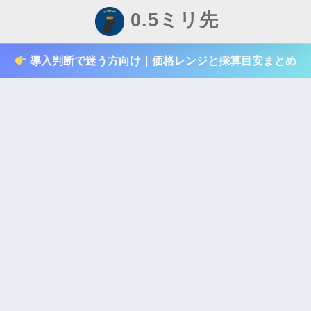
0.5ミリ先
導入判断で迷う方向け｜価格レンジと採算目安まとめ