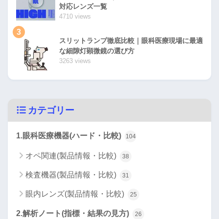
対応レンズ一覧
4710 views
3
スリットランプ徹底比較｜眼科医療現場に最適
な細隙灯顕微鏡の選び方
3263 views
カテゴリー
1.眼科医療機器(ハード・比較)
104
オペ関連(製品情報・比較)
38
検査機器(製品情報・比較)
31
眼内レンズ(製品情報・比較)
25
2.解析ノート(指標・結果の見方)
26