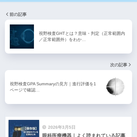
前の記事
視野検査GHTとは？意味・判定（正常範囲内
／正常範囲外）をわか…
次の記事
視野検査GPA Summaryの見方｜進行評価を1
ページで確認…
2026年3月5日
眼科医療機器｜よく読まれている記事