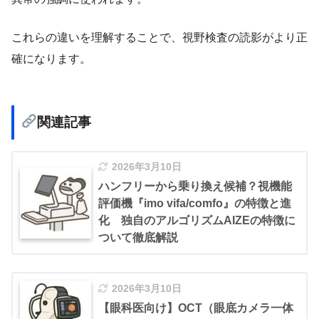
これらの違いを理解することで、視野検査の読影がより正
確になります。
関連記事
2026年3月10日
ハンフリーから乗り換え候補？視機能
評価機『imo vifa/comfo』の特徴と進
化 独自のアルゴリズムAIZEの特徴に
ついて徹底解説
2026年3月10日
【眼科医向け】OCT（眼底カメラ一体