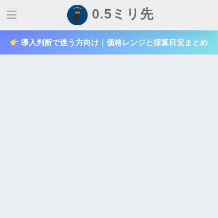
0.5ミリ先
導入判断で迷う方向け｜価格レンジと採算目安まとめ