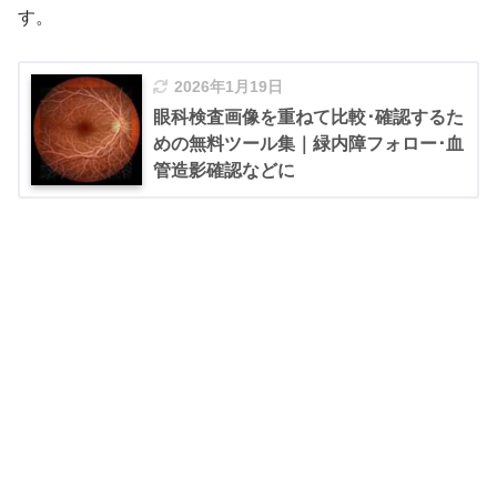
す。
2026年1月19日
眼科検査画像を重ねて比較･確認するた
めの無料ツール集｜緑内障フォロー･血
管造影確認などに