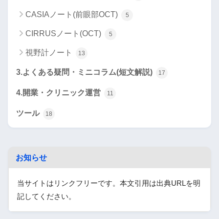
CASIAノート(前眼部OCT)
5
CIRRUSノート(OCT)
5
視野計ノート
13
3.よくある疑問・ミニコラム(短文解説)
17
4.開業・クリニック運営
11
ツール
18
お知らせ
当サイトはリンクフリーです。本文引用は出典URLを明
記してください。