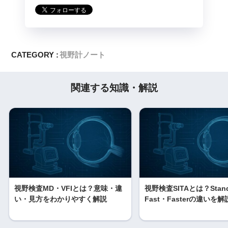
CATEGORY :
視野計ノート
関連する知識・解説
視野検査MD・VFIとは？意味・違
視野検査SITAとは？Stand
い・見方をわかりやすく解説
Fast・Fasterの違いを解