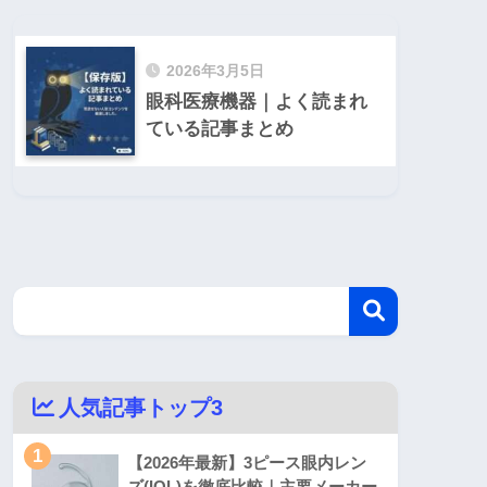
2026年3月5日
眼科医療機器｜よく読まれ
ている記事まとめ
人気記事トップ3
1
【2026年最新】3ピース眼内レン
ズ(IOL)を徹底比較｜主要メーカー