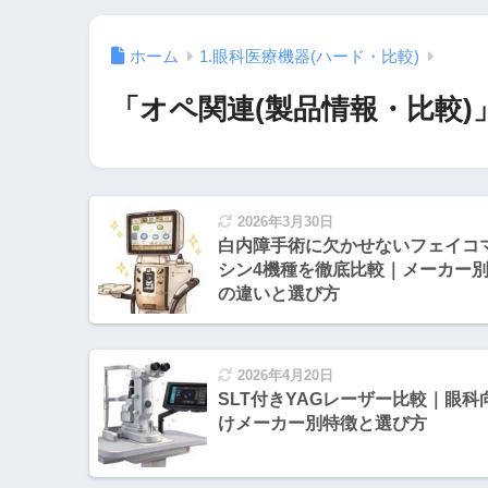
ホーム
1.眼科医療機器(ハード・比較)
「オペ関連(製品情報・比較)
2026年3月30日
白内障手術に欠かせないフェイコ
シン4機種を徹底比較｜メーカー
の違いと選び方
2026年4月20日
SLT付きYAGレーザー比較｜眼科
けメーカー別特徴と選び方