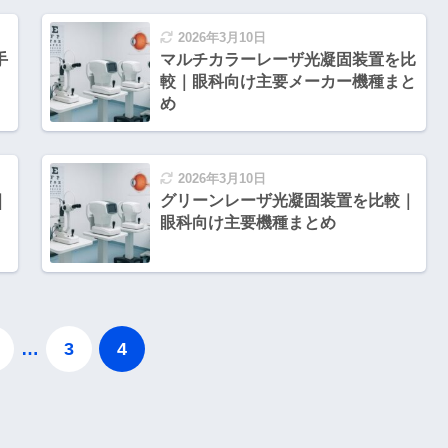
2026年3月10日
手
マルチカラーレーザ光凝固装置を比
較｜眼科向け主要メーカー機種まと
め
2026年3月10日
｜
グリーンレーザ光凝固装置を比較｜
眼科向け主要機種まとめ
…
3
4