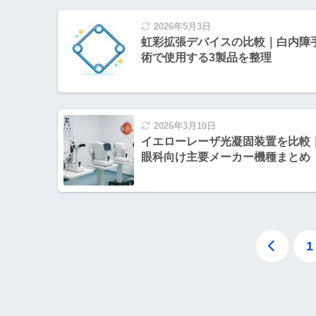
2026年5月3日
虹彩拡張デバイスの比較｜白内障
術で使用する3製品を整理
2026年3月10日
イエローレーザ光凝固装置を比較
眼科向け主要メーカー機種まとめ
1